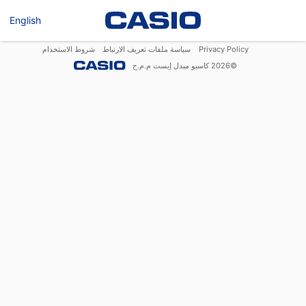
English
Privacy Policy
سياسة ملفات تعريف الارتباط
شروط الاستخدام
©
2026
كاسيو ميدل إيست م.م.ح