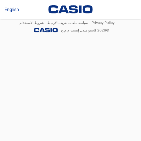
English
Privacy Policy
سياسة ملفات تعريف الارتباط
شروط الاستخدام
©
2026
كاسيو ميدل إيست م.م.ح