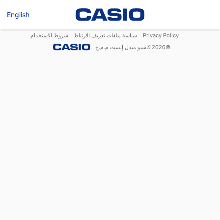
English
Privacy Policy
سياسة ملفات تعريف الارتباط
شروط الاستخدام
©
2026
كاسيو ميدل إيست م.م.ح