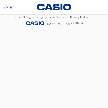
English
Privacy Policy
سياسة ملفات تعريف الارتباط
شروط الاستخدام
©
2026
كاسيو ميدل إيست م.م.ح