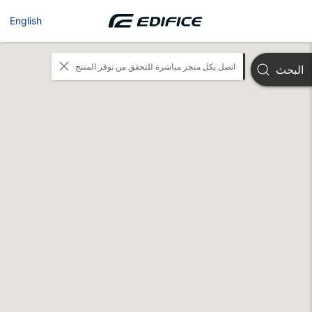
English
اتصل بكل متجر مباشرة للتحقق من توفر المنتج
البحث