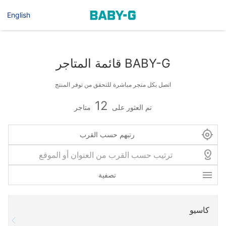
English
BABY-G قائمة المتاجر
اتصل بكل متجر مباشرة للتحقق من توفر المنتج
12
تم العثور على
متاجر
رتبهم حسب القرب
تصفية
كاسيو