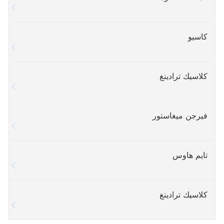
كاسيو
كلاسيك ترادينغ
فيرجن ميغاستور
تايم هاوس
كلاسيك ترادينغ