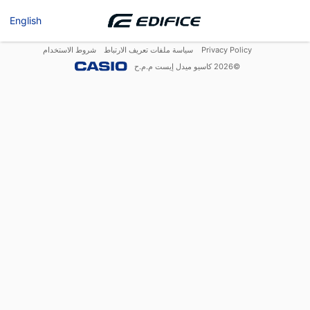
English
Privacy Policy
سياسة ملفات تعريف الارتباط
شروط الاستخدام
©
2026
كاسيو ميدل إيست م.م.ح