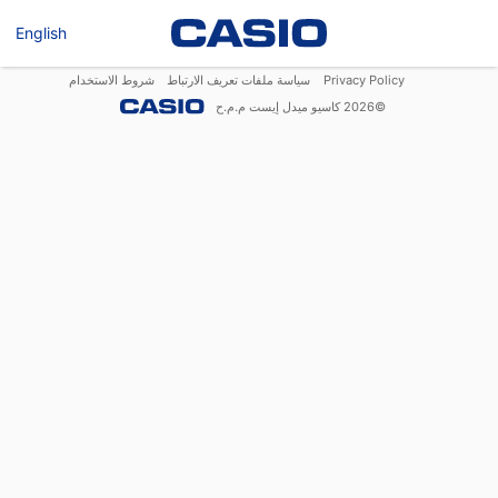
English
Privacy Policy
سياسة ملفات تعريف الارتباط
شروط الاستخدام
©
2026
كاسيو ميدل إيست م.م.ح