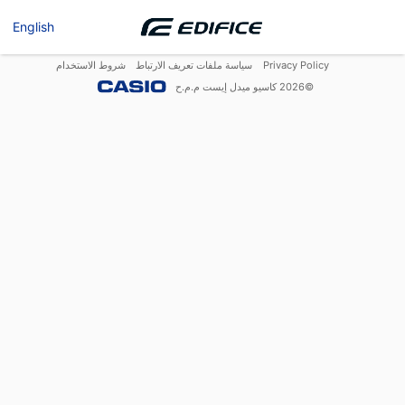
English
Privacy Policy
سياسة ملفات تعريف الارتباط
شروط الاستخدام
©
2026
كاسيو ميدل إيست م.م.ح