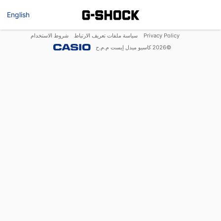
English
Privacy Policy
سياسة ملفات تعريف الارتباط
شروط الاستخدام
©
2026
كاسيو ميدل إيست م.م.ح