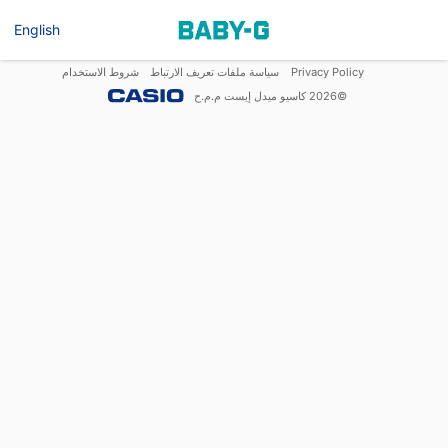
English
Privacy Policy
سياسة ملفات تعريف الارتباط
شروط الاستخدام
©
2026
كاسيو ميدل إيست م.م.ح