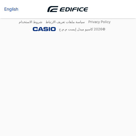
English
Privacy Policy
سياسة ملفات تعريف الارتباط
شروط الاستخدام
©
2026
كاسيو ميدل إيست م.م.ح