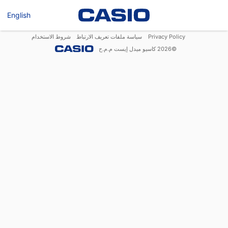
English
Privacy Policy
سياسة ملفات تعريف الارتباط
شروط الاستخدام
©
2026
كاسيو ميدل إيست م.م.ح