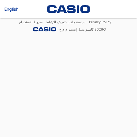
English
Privacy Policy
سياسة ملفات تعريف الارتباط
شروط الاستخدام
©
2026
كاسيو ميدل إيست م.م.ح