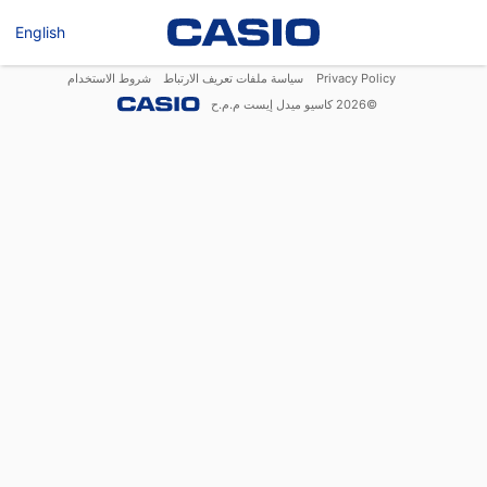
English
Privacy Policy
سياسة ملفات تعريف الارتباط
شروط الاستخدام
©
2026
كاسيو ميدل إيست م.م.ح